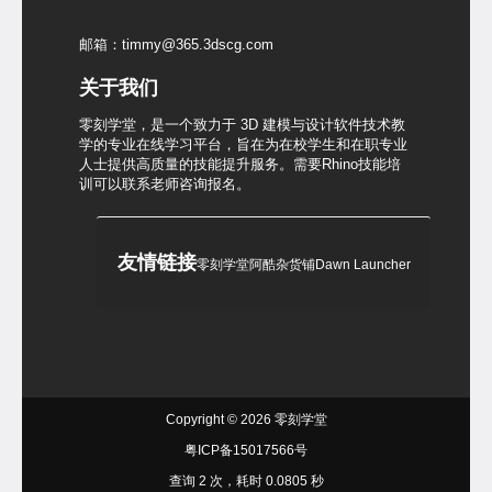
邮箱：timmy@365.3dscg.com
关于我们
零刻学堂，是一个致力于 3D 建模与设计软件技术教
学的专业在线学习平台，旨在为在校学生和在职专业
人士提供高质量的技能提升服务。需要Rhino技能培
训可以联系老师咨询报名。
友情链接
零刻学堂
阿酷杂货铺
Dawn Launcher
Copyright © 2026
零刻学堂
粤ICP备15017566号
查询 2 次，耗时 0.0805 秒