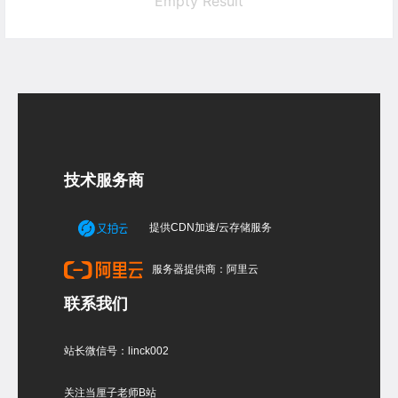
Empty Result
技术服务商
提供CDN加速/云存储服务
服务器提供商：阿里云
联系我们
站长微信号：linck002
关注当厘子老师B站