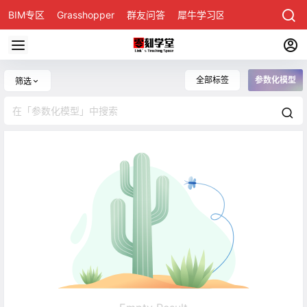
BIM专区
Grasshopper
群友问答
犀牛学习区
全部标签
参数化模型
筛选