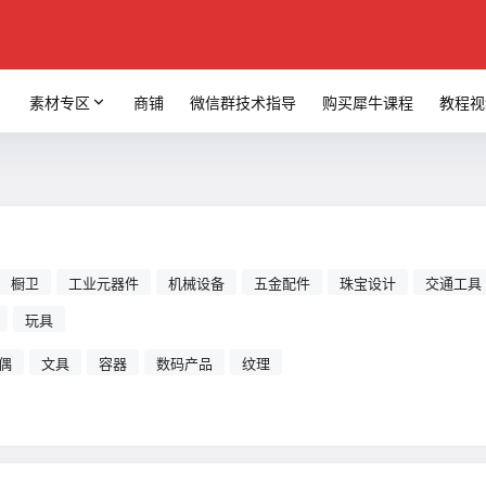
素材专区
商铺
微信群技术指导
购买犀牛课程
教程视
橱卫
工业元器件
机械设备
五金配件
珠宝设计
交通工具
玩具
偶
文具
容器
数码产品
纹理