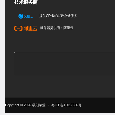
技术服务商
提供CDN加速/云存储服务
服务器提供商：阿里云
Copyright © 2026
零刻学堂
・
粤ICP备15017566号