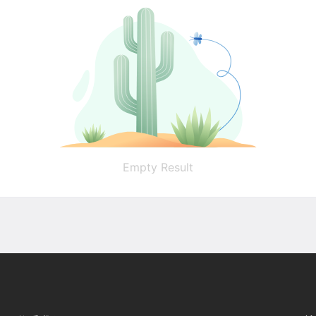
Empty Result