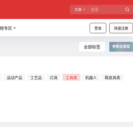
文章
频专区
登录
快速注册
全部标签
参数化模型
运动产品
工艺品
灯具
工具类
机器人
鞋皮具类