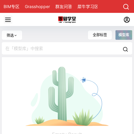
BIM专区
Grasshopper
群友问答
犀牛学习区
全部标签
模型库
筛选