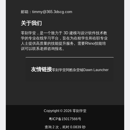
邮箱：timmy@365.3dscg.com
关于我们
零刻学堂，是一个致力于 3D 建模与设计软件技术教
学的专业在线学习平台，旨在为在校学生和在职专业
人士提供高质量的技能提升服务。需要Rhino技能培
训可以联系老师咨询报名。
友情链接
零刻学堂
阿酷杂货铺
Dawn Launcher
Copyright © 2026
零刻学堂
粤ICP备15017566号
查询 2 次，耗时 0.0839 秒