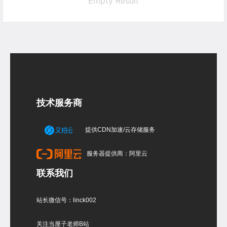
Empty Result
技术服务商
提供CDN加速/云存储服务
服务器提供商：阿里云
联系我们
站长微信号：linck002
关注当厘子老师B站