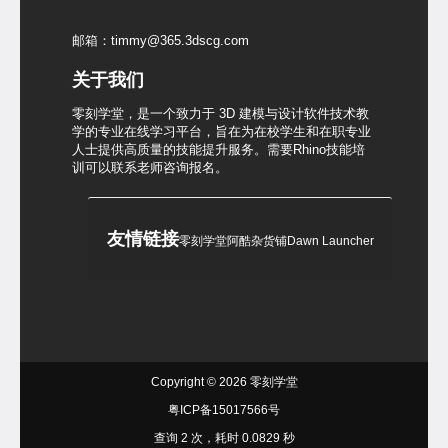
邮箱：timmy@365.3dscg.com
关于我们
零刻学堂，是一个致力于 3D 建模与设计软件技术教
学的专业在线学习平台，旨在为在校学生和在职专业
人士提供高质量的技能提升服务。需要Rhino技能培
训可以联系老师咨询报名。
友情链接
零刻学堂
阿酷杂货铺
Dawn Launcher
Copyright © 2026
零刻学堂
粤ICP备15017566号
查询 2 次，耗时 0.0829 秒