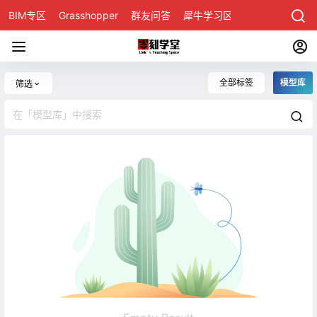
BIM专区
Grasshopper
群友问答
犀牛学习区
全部标签
模型库
筛选