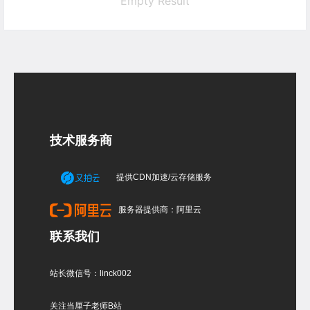
Empty Result
技术服务商
提供CDN加速/云存储服务
服务器提供商：阿里云
联系我们
站长微信号：linck002
关注当厘子老师B站