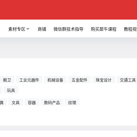
素材专区
商铺
微信群技术指导
购买犀牛课程
教程视
橱卫
工业元器件
机械设备
五金配件
珠宝设计
交通工具
玩具
偶
文具
容器
数码产品
纹理