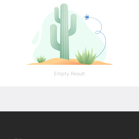
Empty Result