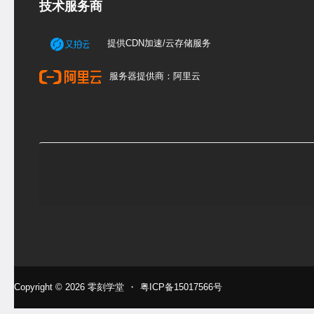
技术服务商
提供CDN加速/云存储服务
服务器提供商：阿里云
Copyright © 2026
零刻学堂
・
粤ICP备15017566号