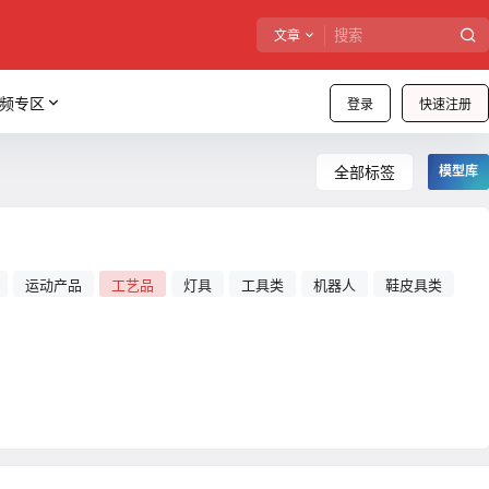
文章
频专区
登录
快速注册
全部标签
模型库
运动产品
工艺品
灯具
工具类
机器人
鞋皮具类